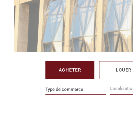
ACHETER
LOUER
Type de commerce
DE L'IMMO PRO
DE L'IMM