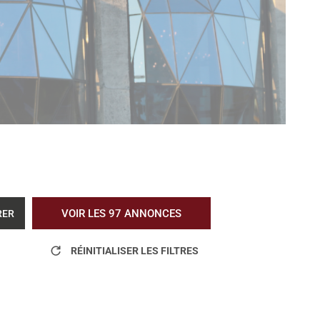
VOIR LES
97
ANNONCES
RER
RÉINITIALISER LES FILTRES