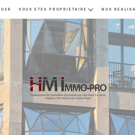
OUER
VOUS ETES PROPRIETAIRE
NOS REALIS
ESTIMER
NOUS CONFIER UN BIEN