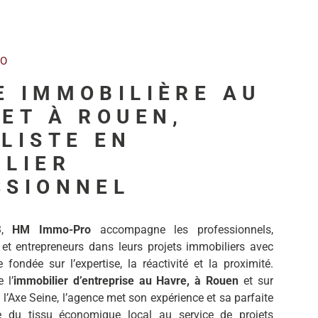
RO
E IMMOBILIÈRE AU
ET À ROUEN,
LISTE EN
ILIER
SSIONNEL
3,
HM Immo-Pro
accompagne les professionnels,
 et entrepreneurs dans leurs projets immobiliers avec
fondée sur l’expertise, la réactivité et la proximité.
 l’
immobilier d’entreprise au Havre, à Rouen
et sur
 l’Axe Seine, l’agence met son expérience et sa parfaite
e du tissu économique local au service de projets