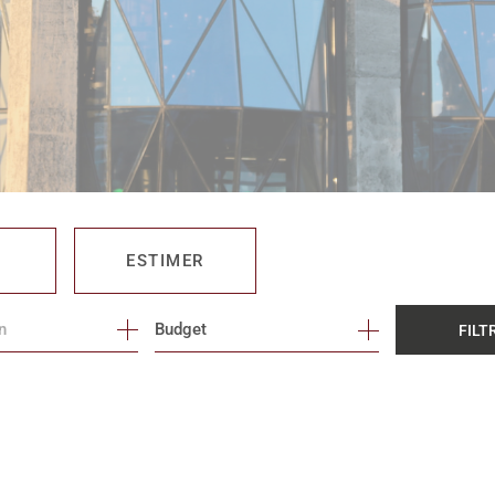
ESTIMER
Budget
FILT
O PRO