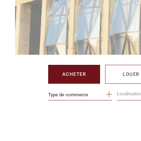
ACHETER
LOUER
Type de commerce
DE L'IMMO PRO
DE L'IMM