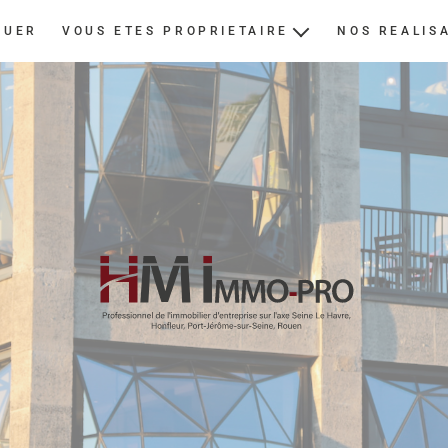
OUER
VOUS ETES PROPRIETAIRE
NOS REALIS
ESTIMER
NOUS CONFIER UN BIEN