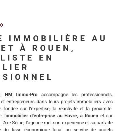
RO
E IMMOBILIÈRE AU
ET À ROUEN,
LISTE EN
ILIER
SSIONNEL
3,
HM Immo-Pro
accompagne les professionnels,
 et entrepreneurs dans leurs projets immobiliers avec
fondée sur l’expertise, la réactivité et la proximité.
 l’
immobilier d’entreprise au Havre, à Rouen
et sur
 l’Axe Seine, l’agence met son expérience et sa parfaite
e du tissu économique local au service de projets