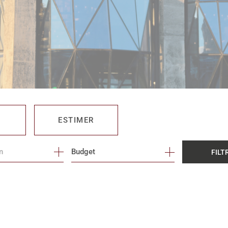
ESTIMER
Budget
FILT
O PRO