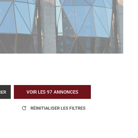
VOIR LES
97
ANNONCES
RER
RÉINITIALISER LES FILTRES