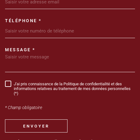
TÉLÉPHONE *
MESSAGE *
TRAD_MELTEM_VOREDEMANDE
J'ai pris connaissance de la Politique de confidentialité et des
RÈGLEMENTATION
informations relatives au traitement de mes données personnelles
(*)
* Champ obligatoire
ENVOYER