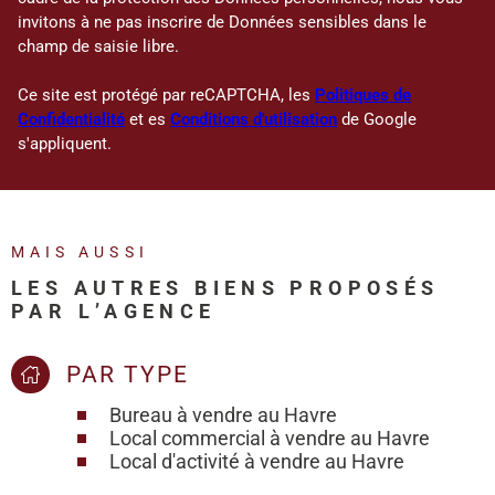
invitons à ne pas inscrire de Données sensibles dans le
champ de saisie libre.
Ce site est protégé par reCAPTCHA, les
Politiques de
Confidentialité
et es
Conditions d'utilisation
de Google
s'appliquent.
MAIS AUSSI
LES AUTRES BIENS PROPOSÉS
PAR L’AGENCE
PAR TYPE
Bureau à vendre au Havre
Local commercial à vendre au Havre
Local d'activité à vendre au Havre