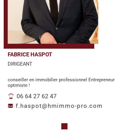
FABRICE HASPOT
DIRIGEANT
conseiller en immobilier professionnel Entrepreneur
optimiste !
06 64 27 62 47
f.haspot@hmimmo-pro.com