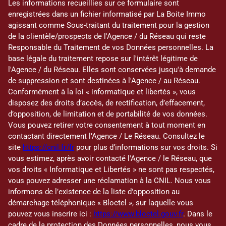
Les informations recueillies sur ce formulaire sont
enregistrées dans un fichier informatisé par La Boite Immo
agissant comme Sous-traitant du traitement pour la gestion
de la clientèle/prospects de l'Agence / du Réseau qui reste
Responsable du Traitement de vos Données personnelles. La
base légale du traitement repose sur l'intérêt légitime de
l'Agence / du Réseau. Elles sont conservées jusqu'à demande
de suppression et sont destinées à l'Agence / au Réseau.
Conformément à la loi « informatique et libertés », vous
disposez des droits d’accès, de rectification, d’effacement,
d’opposition, de limitation et de portabilité de vos données.
Vous pouvez retirer votre consentement à tout moment en
contactant directement l’Agence / Le Réseau. Consultez le
site
https://cnil.fr/fr
pour plus d’informations sur vos droits. Si
vous estimez, après avoir contacté l'Agence / le Réseau, que
vos droits « Informatique et Libertés » ne sont pas respectés,
vous pouvez adresser une réclamation à la CNIL. Nous vous
informons de l’existence de la liste d'opposition au
démarchage téléphonique « Bloctel », sur laquelle vous
pouvez vous inscrire ici :
https://www.bloctel.gouv.fr
. Dans le
cadre de la protection des Données personnelles, nous vous