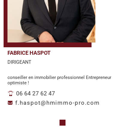
FABRICE HASPOT
DIRIGEANT
conseiller en immobilier professionnel Entrepreneur
optimiste !
06 64 27 62 47
f.haspot@hmimmo-pro.com