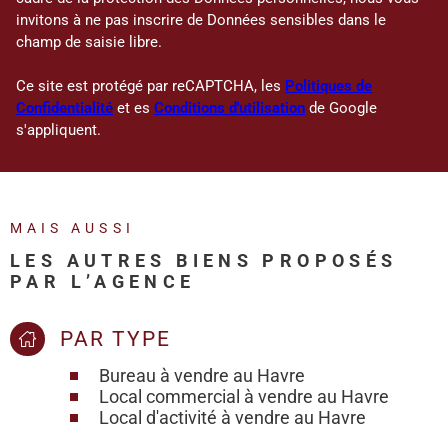
invitons à ne pas inscrire de Données sensibles dans le
champ de saisie libre.
Ce site est protégé par reCAPTCHA, les
Politiques de
Confidentialité
et es
Conditions d'utilisation
de Google
s'appliquent.
MAIS AUSSI
LES AUTRES BIENS PROPOSÉS
PAR L’AGENCE
PAR TYPE
Bureau à vendre au Havre
Local commercial à vendre au Havre
Local d'activité à vendre au Havre