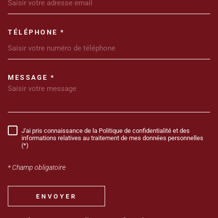
TÉLÉPHONE *
MESSAGE *
TRAD_MELTEM_VOREDEMANDE
J'ai pris connaissance de la Politique de confidentialité et des
RÈGLEMENTATION
informations relatives au traitement de mes données personnelles
(*)
* Champ obligatoire
ENVOYER