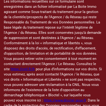
Les informations recueillies sur ce formulaire sont
enregistrées dans un fichier informatisé par La Boite Immo
agissant comme Sous-traitant du traitement pour la gestion
de la clientèle/prospects de l'Agence / du Réseau qui reste
Responsable du Traitement de vos Données personnelles. La
base légale du traitement repose sur l'intérêt légitime de
l'Agence / du Réseau. Elles sont conservées jusqu'à demande
de suppression et sont destinées à l'Agence / au Réseau.
Conformément à la loi « informatique et libertés », vous
disposez des droits d’accès, de rectification, d’effacement,
d’opposition, de limitation et de portabilité de vos données.
Vous pouvez retirer votre consentement à tout moment en
contactant directement l’Agence / Le Réseau. Consultez le
site
https://cnil.fr/fr
pour plus d’informations sur vos droits. Si
vous estimez, après avoir contacté l'Agence / le Réseau, que
vos droits « Informatique et Libertés » ne sont pas respectés,
vous pouvez adresser une réclamation à la CNIL. Nous vous
informons de l’existence de la liste d'opposition au
démarchage téléphonique « Bloctel », sur laquelle vous
pouvez vous inscrire ici :
https://www.bloctel.gouv.fr
. Dans le
cadre de la protection des Données personnelles, nous vous