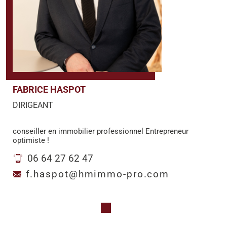
FABRICE HASPOT
DIRIGEANT
conseiller en immobilier professionnel Entrepreneur
optimiste !
06 64 27 62 47
f.haspot@hmimmo-pro.com