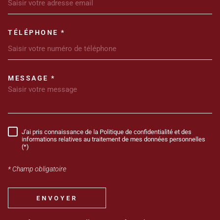
TÉLÉPHONE *
MESSAGE *
TRAD_MELTEM_VOREDEMANDE
J'ai pris connaissance de la Politique de confidentialité et des
RÈGLEMENTATION
informations relatives au traitement de mes données personnelles
(*)
* Champ obligatoire
ENVOYER