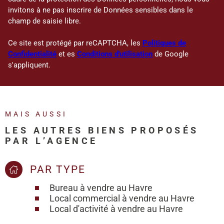
invitons à ne pas inscrire de Données sensibles dans le
champ de saisie libre.
Ce site est protégé par reCAPTCHA, les
Politiques de
Confidentialité
et es
Conditions d'utilisation
de Google
s'appliquent.
MAIS AUSSI
LES AUTRES BIENS PROPOSÉS
PAR L’AGENCE
PAR TYPE
Bureau à vendre au Havre
Local commercial à vendre au Havre
Local d'activité à vendre au Havre