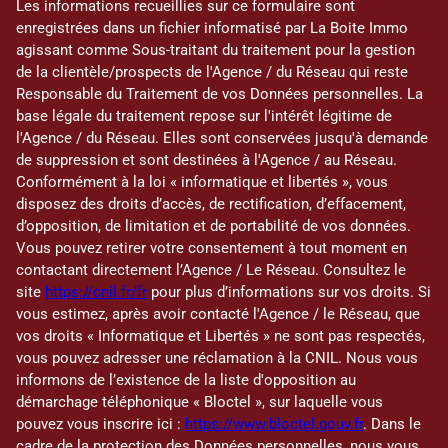
Les informations recueillies sur ce formulaire sont
enregistrées dans un fichier informatisé par La Boite Immo
agissant comme Sous-traitant du traitement pour la gestion
de la clientèle/prospects de l'Agence / du Réseau qui reste
Responsable du Traitement de vos Données personnelles. La
base légale du traitement repose sur l'intérêt légitime de
l'Agence / du Réseau. Elles sont conservées jusqu'à demande
de suppression et sont destinées à l'Agence / au Réseau.
Conformément à la loi « informatique et libertés », vous
disposez des droits d’accès, de rectification, d’effacement,
d’opposition, de limitation et de portabilité de vos données.
Vous pouvez retirer votre consentement à tout moment en
contactant directement l’Agence / Le Réseau. Consultez le
site
https://cnil.fr/fr
pour plus d’informations sur vos droits. Si
vous estimez, après avoir contacté l'Agence / le Réseau, que
vos droits « Informatique et Libertés » ne sont pas respectés,
vous pouvez adresser une réclamation à la CNIL. Nous vous
informons de l’existence de la liste d'opposition au
démarchage téléphonique « Bloctel », sur laquelle vous
pouvez vous inscrire ici :
https://www.bloctel.gouv.fr
. Dans le
cadre de la protection des Données personnelles, nous vous