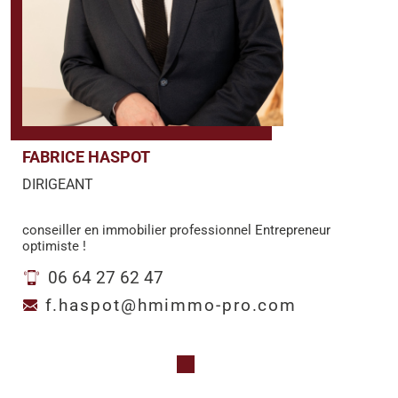
FABRICE HASPOT
DIRIGEANT
conseiller en immobilier professionnel Entrepreneur
optimiste !
06 64 27 62 47
f.haspot@hmimmo-pro.com