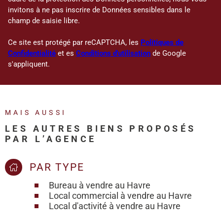
invitons à ne pas inscrire de Données sensibles dans le
champ de saisie libre.
Ce site est protégé par reCAPTCHA, les
Politiques de
Confidentialité
et es
Conditions d'utilisation
de Google
s'appliquent.
MAIS AUSSI
LES AUTRES BIENS PROPOSÉS
PAR L’AGENCE
PAR TYPE
Bureau à vendre au Havre
Local commercial à vendre au Havre
Local d'activité à vendre au Havre