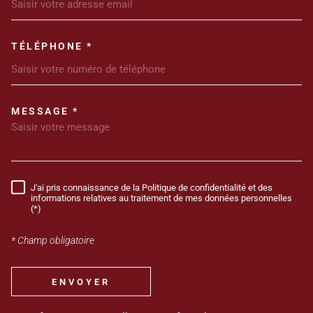
TÉLÉPHONE *
MESSAGE *
TRAD_MELTEM_VOREDEMANDE
J'ai pris connaissance de la Politique de confidentialité et des
RÈGLEMENTATION
informations relatives au traitement de mes données personnelles
(*)
* Champ obligatoire
ENVOYER