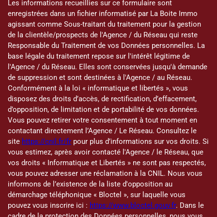
Les informations recueillies sur ce formulaire sont
enregistrées dans un fichier informatisé par La Boite Immo
agissant comme Sous-traitant du traitement pour la gestion
de la clientèle/prospects de l'Agence / du Réseau qui reste
Responsable du Traitement de vos Données personnelles. La
base légale du traitement repose sur l'intérêt légitime de
l'Agence / du Réseau. Elles sont conservées jusqu'à demande
de suppression et sont destinées à l'Agence / au Réseau.
Conformément à la loi « informatique et libertés », vous
disposez des droits d’accès, de rectification, d’effacement,
d’opposition, de limitation et de portabilité de vos données.
Vous pouvez retirer votre consentement à tout moment en
contactant directement l’Agence / Le Réseau. Consultez le
site
https://cnil.fr/fr
pour plus d’informations sur vos droits. Si
vous estimez, après avoir contacté l'Agence / le Réseau, que
vos droits « Informatique et Libertés » ne sont pas respectés,
vous pouvez adresser une réclamation à la CNIL. Nous vous
informons de l’existence de la liste d'opposition au
démarchage téléphonique « Bloctel », sur laquelle vous
pouvez vous inscrire ici :
https://www.bloctel.gouv.fr
. Dans le
cadre de la protection des Données personnelles, nous vous