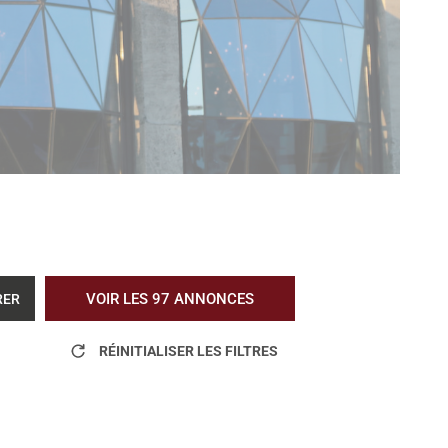
VOIR LES
97
ANNONCES
RER
RÉINITIALISER LES FILTRES