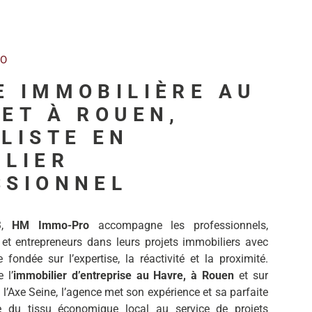
RO
E IMMOBILIÈRE AU
ET À ROUEN,
LISTE EN
ILIER
SSIONNEL
3,
HM Immo-Pro
accompagne les professionnels,
 et entrepreneurs dans leurs projets immobiliers avec
fondée sur l’expertise, la réactivité et la proximité.
 l’
immobilier d’entreprise au Havre, à Rouen
et sur
 l’Axe Seine, l’agence met son expérience et sa parfaite
e du tissu économique local au service de projets