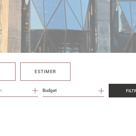
ESTIMER
Budget
FILT
O PRO