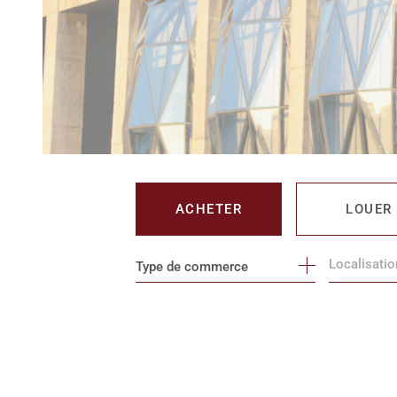
ACHETER
LOUER
Type de commerce
DE L'IMMO PRO
DE L'IMM