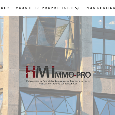
OUER
VOUS ETES PROPRIETAIRE
NOS REALIS
ESTIMER
NOUS CONFIER UN BIEN