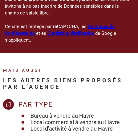
invitons à ne pas inscrire de Données sensibles dans le
champ de saisie libre.
Ce site est protégé par reCAPTCHA, les
Politiques de
Confidentialité
et es
Conditions d'utilisation
de Google
s'appliquent.
MAIS AUSSI
LES AUTRES BIENS PROPOSÉS
PAR L’AGENCE
PAR TYPE
Bureau à vendre au Havre
Local commercial à vendre au Havre
Local d'activité à vendre au Havre