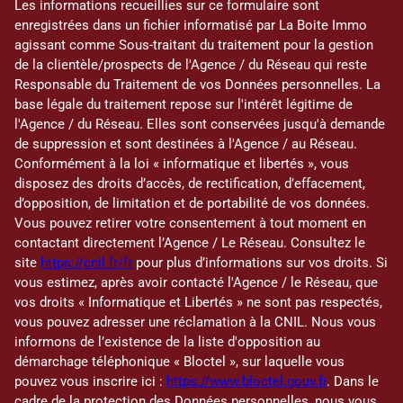
Les informations recueillies sur ce formulaire sont
enregistrées dans un fichier informatisé par La Boite Immo
agissant comme Sous-traitant du traitement pour la gestion
de la clientèle/prospects de l'Agence / du Réseau qui reste
Responsable du Traitement de vos Données personnelles. La
base légale du traitement repose sur l'intérêt légitime de
l'Agence / du Réseau. Elles sont conservées jusqu'à demande
de suppression et sont destinées à l'Agence / au Réseau.
Conformément à la loi « informatique et libertés », vous
disposez des droits d’accès, de rectification, d’effacement,
d’opposition, de limitation et de portabilité de vos données.
Vous pouvez retirer votre consentement à tout moment en
contactant directement l’Agence / Le Réseau. Consultez le
site
https://cnil.fr/fr
pour plus d’informations sur vos droits. Si
vous estimez, après avoir contacté l'Agence / le Réseau, que
vos droits « Informatique et Libertés » ne sont pas respectés,
vous pouvez adresser une réclamation à la CNIL. Nous vous
informons de l’existence de la liste d'opposition au
démarchage téléphonique « Bloctel », sur laquelle vous
pouvez vous inscrire ici :
https://www.bloctel.gouv.fr
. Dans le
cadre de la protection des Données personnelles, nous vous