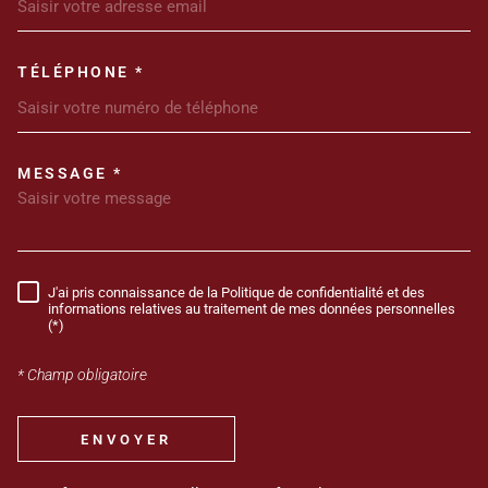
TÉLÉPHONE *
MESSAGE *
TRAD_MELTEM_VOREDEMANDE
J'ai pris connaissance de la Politique de confidentialité et des
RÈGLEMENTATION
informations relatives au traitement de mes données personnelles
(*)
* Champ obligatoire
ENVOYER