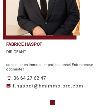
FABRICE HASPOT
DIRIGEANT
conseiller en immobilier professionnel Entrepreneur
optimiste !
06 64 27 62 47
f.haspot@hmimmo-pro.com