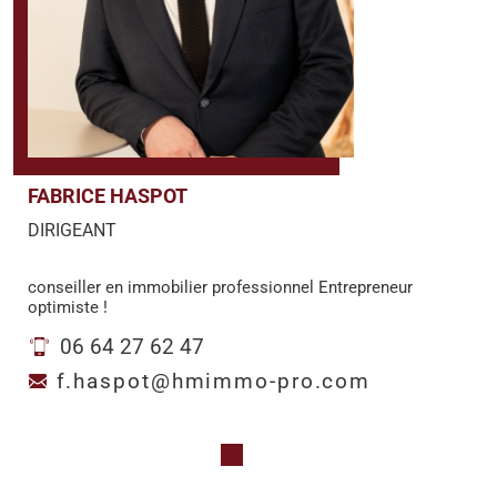
FABRICE HASPOT
DIRIGEANT
conseiller en immobilier professionnel Entrepreneur
optimiste !
06 64 27 62 47
f.haspot@hmimmo-pro.com