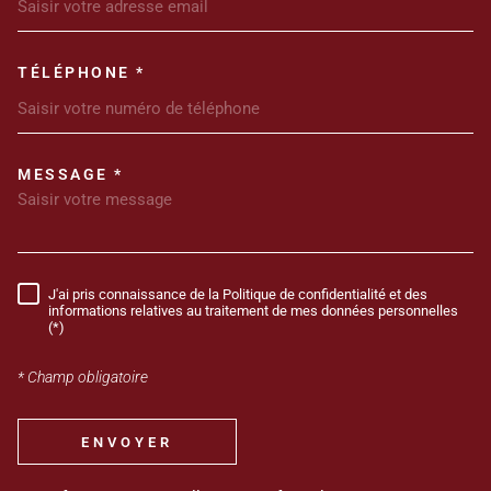
TÉLÉPHONE *
MESSAGE *
TRAD_MELTEM_VOREDEMANDE
J'ai pris connaissance de la Politique de confidentialité et des
RÈGLEMENTATION
informations relatives au traitement de mes données personnelles
(*)
* Champ obligatoire
ENVOYER