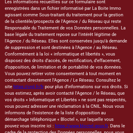
Les informations recueillies sur ce formulaire sont
enregistrées dans un fichier informatisé par La Boite Immo
agissant comme Sous-traitant du traitement pour la gestion
de la clientèle/prospects de l'Agence / du Réseau qui reste
Responsable du Traitement de vos Données personnelles. La
base légale du traitement repose sur l'intérêt légitime de
l'Agence / du Réseau. Elles sont conservées jusqu'à demande
de suppression et sont destinées à l'Agence / au Réseau.
Conformément à la loi « informatique et libertés », vous
disposez des droits d’accès, de rectification, d’effacement,
d’opposition, de limitation et de portabilité de vos données.
Vous pouvez retirer votre consentement à tout moment en
contactant directement l’Agence / Le Réseau. Consultez le
site
https://cnil.fr/fr
pour plus d’informations sur vos droits. Si
vous estimez, après avoir contacté l'Agence / le Réseau, que
vos droits « Informatique et Libertés » ne sont pas respectés,
vous pouvez adresser une réclamation à la CNIL. Nous vous
informons de l’existence de la liste d'opposition au
démarchage téléphonique « Bloctel », sur laquelle vous
pouvez vous inscrire ici :
https://www.bloctel.gouv.fr
. Dans le
cadre de la protection des Données personnelles, nous vous