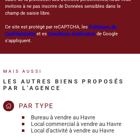
invitons à ne pas inscrire de Données sensibles dans le
champ de saisie libre.
Ce site est protégé par reCAPTCHA, les
Politiques de
Confidentialité
et es
Conditions d'utilisation
de Google
s'appliquent.
MAIS AUSSI
LES AUTRES BIENS PROPOSÉS
PAR L’AGENCE
PAR TYPE
Bureau à vendre au Havre
Local commercial à vendre au Havre
Local d'activité à vendre au Havre