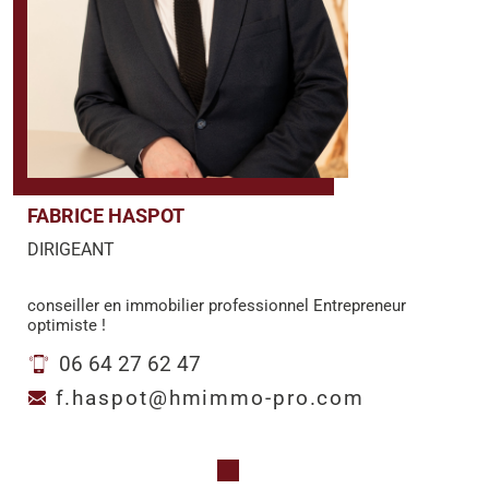
FABRICE HASPOT
DIRIGEANT
conseiller en immobilier professionnel Entrepreneur
optimiste !
06 64 27 62 47
f.haspot@hmimmo-pro.com