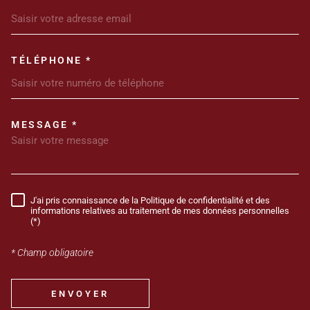
TÉLÉPHONE *
MESSAGE *
TRAD_MELTEM_VOREDEMANDE
J'ai pris connaissance de la Politique de confidentialité et des
RÈGLEMENTATION
informations relatives au traitement de mes données personnelles
(*)
* Champ obligatoire
ENVOYER