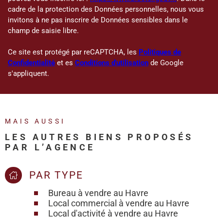
cadre de la protection des Données personnelles, nous vous
invitons à ne pas inscrire de Données sensibles dans le
champ de saisie libre.
Ce site est protégé par reCAPTCHA, les
Politiques de
Confidentialité
et es
Conditions d'utilisation
de Google
s'appliquent.
MAIS AUSSI
LES AUTRES BIENS PROPOSÉS
PAR L’AGENCE
PAR TYPE
Bureau à vendre au Havre
Local commercial à vendre au Havre
Local d'activité à vendre au Havre