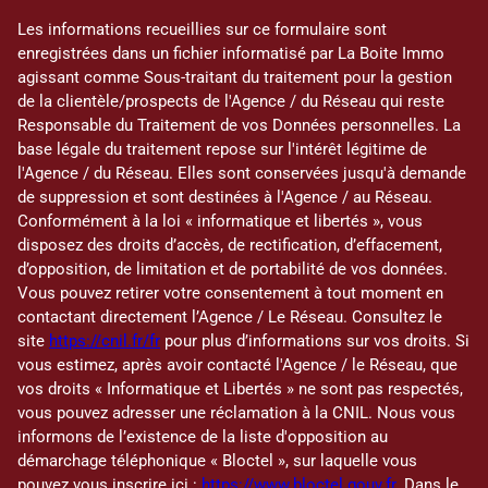
Les informations recueillies sur ce formulaire sont
enregistrées dans un fichier informatisé par La Boite Immo
agissant comme Sous-traitant du traitement pour la gestion
de la clientèle/prospects de l'Agence / du Réseau qui reste
Responsable du Traitement de vos Données personnelles. La
base légale du traitement repose sur l'intérêt légitime de
l'Agence / du Réseau. Elles sont conservées jusqu'à demande
de suppression et sont destinées à l'Agence / au Réseau.
Conformément à la loi « informatique et libertés », vous
disposez des droits d’accès, de rectification, d’effacement,
d’opposition, de limitation et de portabilité de vos données.
Vous pouvez retirer votre consentement à tout moment en
contactant directement l’Agence / Le Réseau. Consultez le
site
https://cnil.fr/fr
pour plus d’informations sur vos droits. Si
vous estimez, après avoir contacté l'Agence / le Réseau, que
vos droits « Informatique et Libertés » ne sont pas respectés,
vous pouvez adresser une réclamation à la CNIL. Nous vous
informons de l’existence de la liste d'opposition au
démarchage téléphonique « Bloctel », sur laquelle vous
pouvez vous inscrire ici :
https://www.bloctel.gouv.fr
. Dans le