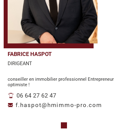
FABRICE HASPOT
DIRIGEANT
conseiller en immobilier professionnel Entrepreneur
optimiste !
06 64 27 62 47
f.haspot@hmimmo-pro.com