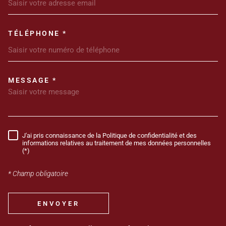
TÉLÉPHONE *
MESSAGE *
TRAD_MELTEM_VOREDEMANDE
J'ai pris connaissance de la Politique de confidentialité et des
RÈGLEMENTATION
informations relatives au traitement de mes données personnelles
(*)
* Champ obligatoire
ENVOYER