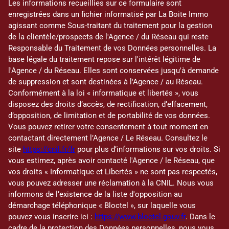
Les informations recueillies sur ce formulaire sont
enregistrées dans un fichier informatisé par La Boite Immo
agissant comme Sous-traitant du traitement pour la gestion
de la clientèle/prospects de l'Agence / du Réseau qui reste
Responsable du Traitement de vos Données personnelles. La
base légale du traitement repose sur l'intérêt légitime de
l'Agence / du Réseau. Elles sont conservées jusqu'à demande
de suppression et sont destinées à l'Agence / au Réseau.
Conformément à la loi « informatique et libertés », vous
disposez des droits d’accès, de rectification, d’effacement,
d’opposition, de limitation et de portabilité de vos données.
Vous pouvez retirer votre consentement à tout moment en
contactant directement l’Agence / Le Réseau. Consultez le
site
https://cnil.fr/fr
pour plus d’informations sur vos droits. Si
vous estimez, après avoir contacté l'Agence / le Réseau, que
vos droits « Informatique et Libertés » ne sont pas respectés,
vous pouvez adresser une réclamation à la CNIL. Nous vous
informons de l’existence de la liste d'opposition au
démarchage téléphonique « Bloctel », sur laquelle vous
pouvez vous inscrire ici :
https://www.bloctel.gouv.fr
. Dans le
cadre de la protection des Données personnelles, nous vous