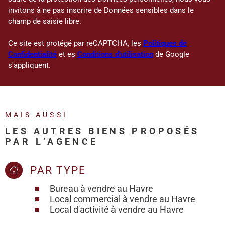
invitons à ne pas inscrire de Données sensibles dans le
champ de saisie libre.
Ce site est protégé par reCAPTCHA, les
Politiques de
Confidentialité
et es
Conditions d'utilisation
de Google
s'appliquent.
MAIS AUSSI
LES AUTRES BIENS PROPOSÉS
PAR L’AGENCE
PAR TYPE
Bureau à vendre au Havre
Local commercial à vendre au Havre
Local d'activité à vendre au Havre