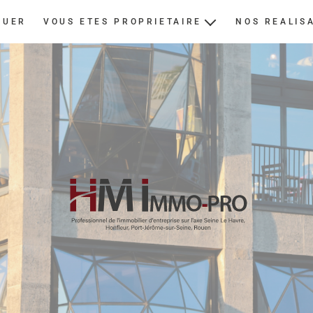
OUER
VOUS ETES PROPRIETAIRE
NOS REALIS
ESTIMER
NOUS CONFIER UN BIEN