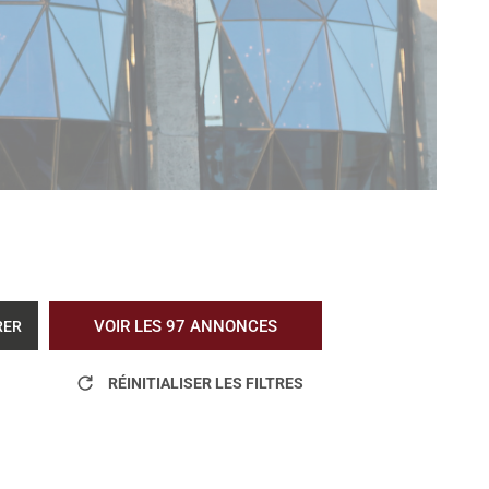
VOIR LES
97
ANNONCES
RER
RÉINITIALISER LES FILTRES