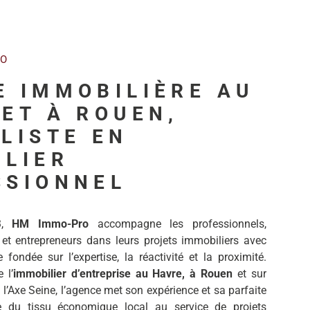
RO
E IMMOBILIÈRE AU
ET À ROUEN,
LISTE EN
ILIER
SSIONNEL
3,
HM Immo-Pro
accompagne les professionnels,
 et entrepreneurs dans leurs projets immobiliers avec
fondée sur l’expertise, la réactivité et la proximité.
 l’
immobilier d’entreprise au Havre, à Rouen
et sur
 l’Axe Seine, l’agence met son expérience et sa parfaite
e du tissu économique local au service de projets