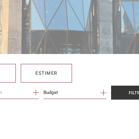
ESTIMER
Budget
FILT
O PRO