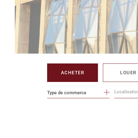
ACHETER
LOUER
Type de commerce
DE L'IMMO PRO
DE L'IMM