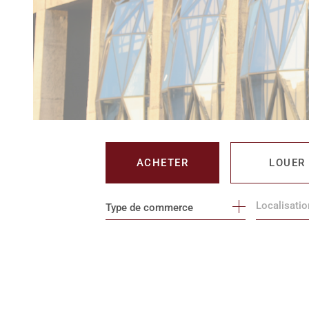
ACHETER
LOUER
Type de commerce
DE L'IMMO PRO
DE L'IMM