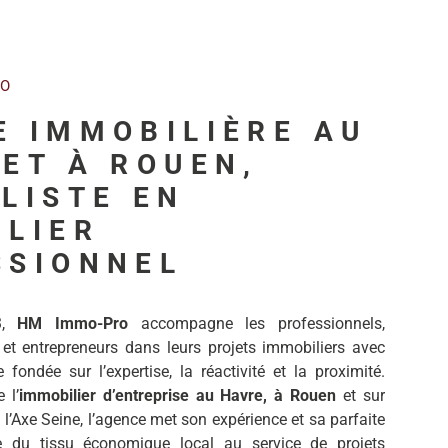
RO
E IMMOBILIÈRE AU
ET À ROUEN,
LISTE EN
ILIER
SSIONNEL
3,
HM Immo-Pro
accompagne les professionnels,
 et entrepreneurs dans leurs projets immobiliers avec
fondée sur l’expertise, la réactivité et la proximité.
 l’
immobilier d’entreprise au Havre, à Rouen
et sur
 l’Axe Seine, l’agence met son expérience et sa parfaite
e du tissu économique local au service de projets