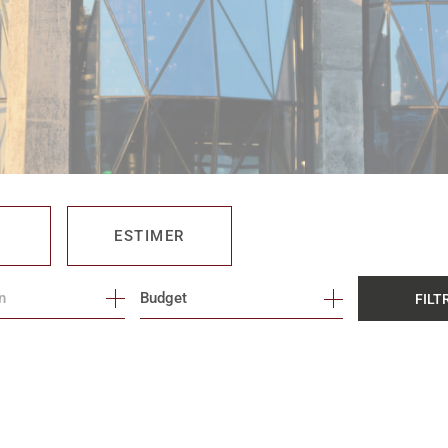
ESTIMER
Budget
FILT
O PRO