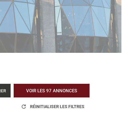
VOIR LES
97
ANNONCES
RER
RÉINITIALISER LES FILTRES