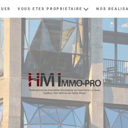
OUER
VOUS ETES PROPRIETAIRE
NOS REALIS
ESTIMER
NOUS CONFIER UN BIEN