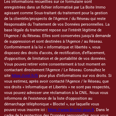
Les informations recueillies sur ce formulaire sont
enregistrées dans un fichier informatisé par La Boite Immo
agissant comme Sous-traitant du traitement pour la gestion
de la clientèle/prospects de l'Agence / du Réseau qui reste
Responsable du Traitement de vos Données personnelles. La
base légale du traitement repose sur l'intérêt légitime de
l'Agence / du Réseau. Elles sont conservées jusqu'à demande
de suppression et sont destinées à l'Agence / au Réseau.
Conformément à la loi « informatique et libertés », vous
disposez des droits d’accès, de rectification, d’effacement,
d’opposition, de limitation et de portabilité de vos données.
Vous pouvez retirer votre consentement à tout moment en
contactant directement l’Agence / Le Réseau. Consultez le
site
https://cnil.fr/fr
pour plus d’informations sur vos droits. Si
vous estimez, après avoir contacté l'Agence / le Réseau, que
vos droits « Informatique et Libertés » ne sont pas respectés,
vous pouvez adresser une réclamation à la CNIL. Nous vous
informons de l’existence de la liste d'opposition au
démarchage téléphonique « Bloctel », sur laquelle vous
pouvez vous inscrire ici :
https://www.bloctel.gouv.fr
. Dans le
cadre de la protection des Données personnelles, nous vous