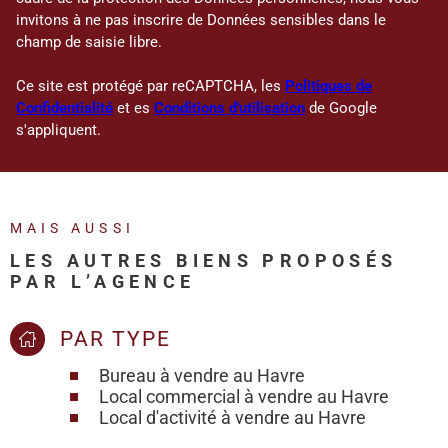
invitons à ne pas inscrire de Données sensibles dans le
champ de saisie libre.
Ce site est protégé par reCAPTCHA, les
Politiques de
Confidentialité
et es
Conditions d'utilisation
de Google
s'appliquent.
MAIS AUSSI
LES AUTRES BIENS PROPOSÉS
PAR L’AGENCE
PAR TYPE
Bureau à vendre au Havre
Local commercial à vendre au Havre
Local d'activité à vendre au Havre