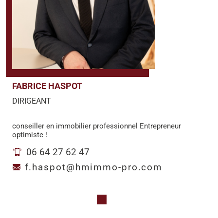
FABRICE HASPOT
DIRIGEANT
conseiller en immobilier professionnel Entrepreneur
optimiste !
06 64 27 62 47
f.haspot@hmimmo-pro.com