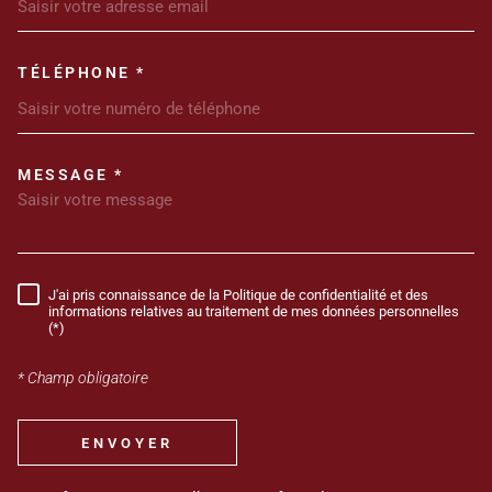
TÉLÉPHONE *
MESSAGE *
TRAD_MELTEM_VOREDEMANDE
J'ai pris connaissance de la Politique de confidentialité et des
RÈGLEMENTATION
informations relatives au traitement de mes données personnelles
(*)
* Champ obligatoire
ENVOYER