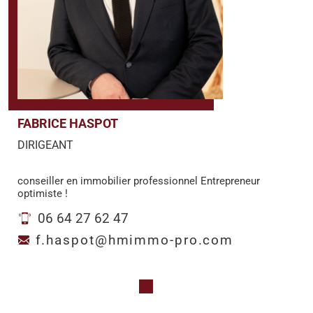
FABRICE HASPOT
DIRIGEANT
conseiller en immobilier professionnel Entrepreneur
optimiste !
06 64 27 62 47
f.haspot@hmimmo-pro.com