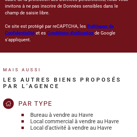
invitons à ne pas inscrire de Données sensibles dans le
champ de saisie libre.
Ce site est protégé par reCAPTCHA, les
Politiques de
Confidentialité
et es
Conditions d'utilisation
de Google
s'appliquent.
MAIS AUSSI
LES AUTRES BIENS PROPOSÉS
PAR L’AGENCE
PAR TYPE
Bureau à vendre au Havre
Local commercial à vendre au Havre
Local d'activité à vendre au Havre