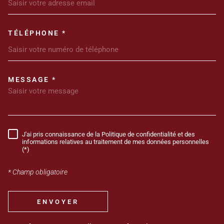
TÉLÉPHONE *
MESSAGE *
TRAD_MELTEM_VOREDEMANDE
J'ai pris connaissance de la Politique de confidentialité et des
RÈGLEMENTATION
informations relatives au traitement de mes données personnelles
(*)
* Champ obligatoire
ENVOYER