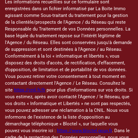
Les informations recueillies sur ce formulaire sont
enregistrées dans un fichier informatisé par La Boite Immo
agissant comme Sous-traitant du traitement pour la gestion
de la clientèle/prospects de l'Agence / du Réseau qui reste
Responsable du Traitement de vos Données personnelles. La
base légale du traitement repose sur l'intérêt légitime de
l'Agence / du Réseau. Elles sont conservées jusqu'à demande
de suppression et sont destinées à l'Agence / au Réseau.
Conformément à la loi « informatique et libertés », vous
disposez des droits d’accès, de rectification, d’effacement,
d’opposition, de limitation et de portabilité de vos données.
Vous pouvez retirer votre consentement à tout moment en
contactant directement l’Agence / Le Réseau. Consultez le
site
https://cnil.fr/fr
pour plus d’informations sur vos droits. Si
vous estimez, après avoir contacté l'Agence / le Réseau, que
vos droits « Informatique et Libertés » ne sont pas respectés,
vous pouvez adresser une réclamation à la CNIL. Nous vous
informons de l’existence de la liste d'opposition au
démarchage téléphonique « Bloctel », sur laquelle vous
pouvez vous inscrire ici :
https://www.bloctel.gouv.fr
. Dans le
cadre de la protection des Données personnelles, nous vous