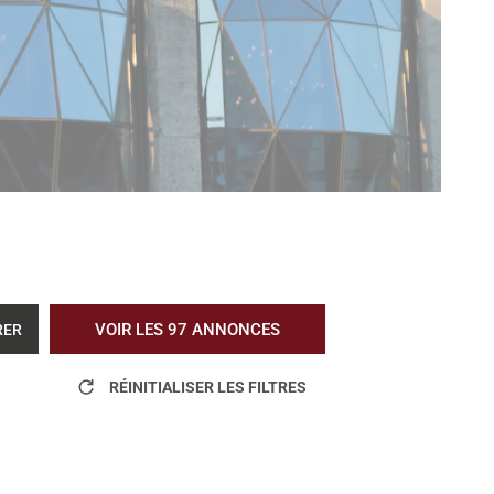
VOIR LES
97
ANNONCES
RER
RÉINITIALISER LES FILTRES