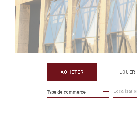
ACHETER
LOUER
Type de commerce
DE L'IMMO PRO
DE L'IMM