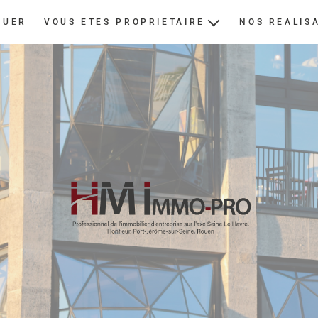
OUER
VOUS ETES PROPRIETAIRE
NOS REALIS
ESTIMER
NOUS CONFIER UN BIEN