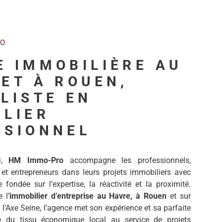
RO
E IMMOBILIÈRE AU
ET À ROUEN,
LISTE EN
ILIER
SSIONNEL
3,
HM Immo-Pro
accompagne les professionnels,
 et entrepreneurs dans leurs projets immobiliers avec
fondée sur l’expertise, la réactivité et la proximité.
 l’
immobilier d’entreprise au Havre, à Rouen
et sur
 l’Axe Seine, l’agence met son expérience et sa parfaite
e du tissu économique local au service de projets