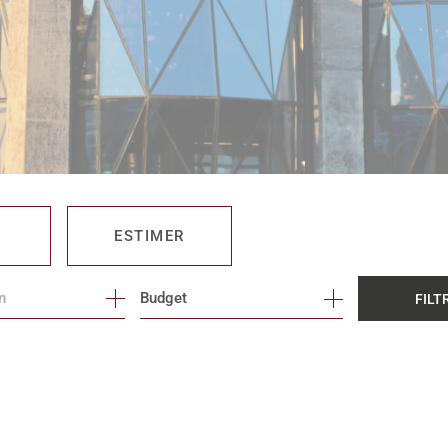
ESTIMER
Budget
FILT
O PRO