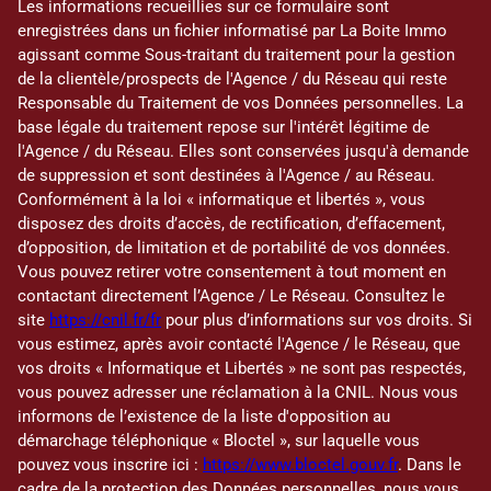
Les informations recueillies sur ce formulaire sont
enregistrées dans un fichier informatisé par La Boite Immo
agissant comme Sous-traitant du traitement pour la gestion
de la clientèle/prospects de l'Agence / du Réseau qui reste
Responsable du Traitement de vos Données personnelles. La
base légale du traitement repose sur l'intérêt légitime de
l'Agence / du Réseau. Elles sont conservées jusqu'à demande
de suppression et sont destinées à l'Agence / au Réseau.
Conformément à la loi « informatique et libertés », vous
disposez des droits d’accès, de rectification, d’effacement,
d’opposition, de limitation et de portabilité de vos données.
Vous pouvez retirer votre consentement à tout moment en
contactant directement l’Agence / Le Réseau. Consultez le
site
https://cnil.fr/fr
pour plus d’informations sur vos droits. Si
vous estimez, après avoir contacté l'Agence / le Réseau, que
vos droits « Informatique et Libertés » ne sont pas respectés,
vous pouvez adresser une réclamation à la CNIL. Nous vous
informons de l’existence de la liste d'opposition au
démarchage téléphonique « Bloctel », sur laquelle vous
pouvez vous inscrire ici :
https://www.bloctel.gouv.fr
. Dans le
cadre de la protection des Données personnelles, nous vous