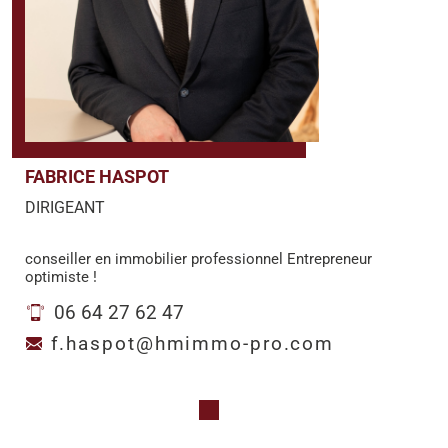
FABRICE HASPOT
DIRIGEANT
conseiller en immobilier professionnel Entrepreneur
optimiste !
06 64 27 62 47
f.haspot@hmimmo-pro.com