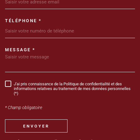
TÉLÉPHONE *
MESSAGE *
TRAD_MELTEM_VOREDEMANDE
J'ai pris connaissance de la Politique de confidentialité et des
RÈGLEMENTATION
informations relatives au traitement de mes données personnelles
(*)
* Champ obligatoire
ENVOYER