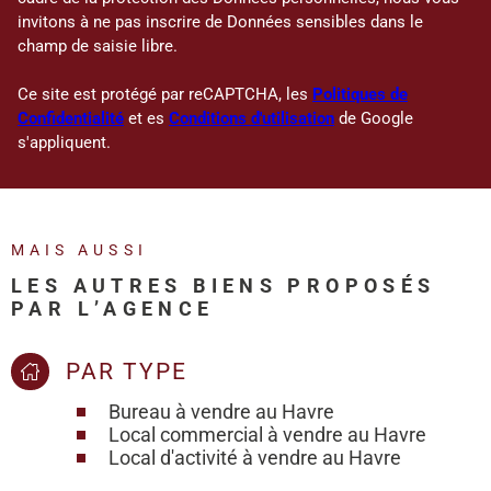
invitons à ne pas inscrire de Données sensibles dans le
champ de saisie libre.
Ce site est protégé par reCAPTCHA, les
Politiques de
Confidentialité
et es
Conditions d'utilisation
de Google
s'appliquent.
MAIS AUSSI
LES AUTRES BIENS PROPOSÉS
PAR L’AGENCE
PAR TYPE
Bureau à vendre au Havre
Local commercial à vendre au Havre
Local d'activité à vendre au Havre