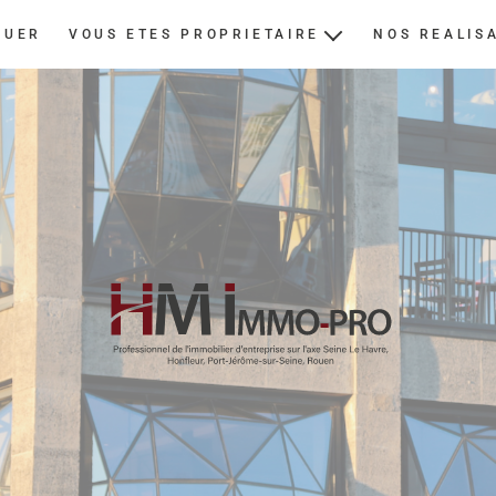
OUER
VOUS ETES PROPRIETAIRE
NOS REALIS
ESTIMER
NOUS CONFIER UN BIEN