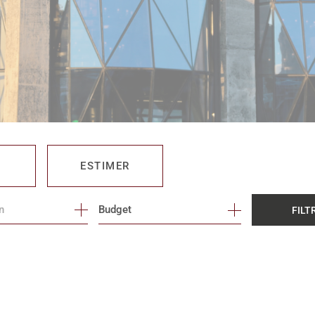
ESTIMER
Budget
FILT
O PRO