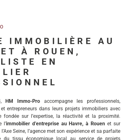
RO
E IMMOBILIÈRE AU
ET À ROUEN,
LISTE EN
ILIER
SSIONNEL
3,
HM Immo-Pro
accompagne les professionnels,
 et entrepreneurs dans leurs projets immobiliers avec
fondée sur l’expertise, la réactivité et la proximité.
 l’
immobilier d’entreprise au Havre, à Rouen
et sur
 l’Axe Seine, l’agence met son expérience et sa parfaite
e du tissu économique local au service de projets