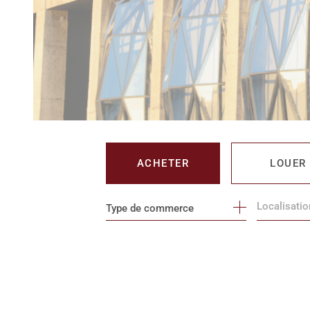
ACHETER
LOUER
Type de commerce
DE L'IMMO PRO
DE L'IMM