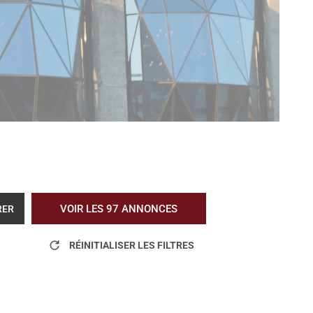
VOIR LES
97
ANNONCES
RER
RÉINITIALISER LES FILTRES