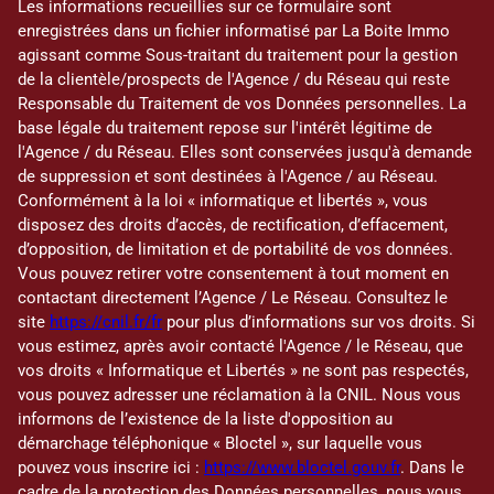
Les informations recueillies sur ce formulaire sont
enregistrées dans un fichier informatisé par La Boite Immo
agissant comme Sous-traitant du traitement pour la gestion
de la clientèle/prospects de l'Agence / du Réseau qui reste
Responsable du Traitement de vos Données personnelles. La
base légale du traitement repose sur l'intérêt légitime de
l'Agence / du Réseau. Elles sont conservées jusqu'à demande
de suppression et sont destinées à l'Agence / au Réseau.
Conformément à la loi « informatique et libertés », vous
disposez des droits d’accès, de rectification, d’effacement,
d’opposition, de limitation et de portabilité de vos données.
Vous pouvez retirer votre consentement à tout moment en
contactant directement l’Agence / Le Réseau. Consultez le
site
https://cnil.fr/fr
pour plus d’informations sur vos droits. Si
vous estimez, après avoir contacté l'Agence / le Réseau, que
vos droits « Informatique et Libertés » ne sont pas respectés,
vous pouvez adresser une réclamation à la CNIL. Nous vous
informons de l’existence de la liste d'opposition au
démarchage téléphonique « Bloctel », sur laquelle vous
pouvez vous inscrire ici :
https://www.bloctel.gouv.fr
. Dans le
cadre de la protection des Données personnelles, nous vous