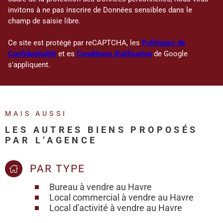
invitons à ne pas inscrire de Données sensibles dans le
champ de saisie libre.
Ce site est protégé par reCAPTCHA, les
Politiques de
Confidentialité
et es
Conditions d'utilisation
de Google
s'appliquent.
MAIS AUSSI
LES AUTRES BIENS PROPOSÉS
PAR L’AGENCE
PAR TYPE
Bureau à vendre au Havre
Local commercial à vendre au Havre
Local d'activité à vendre au Havre