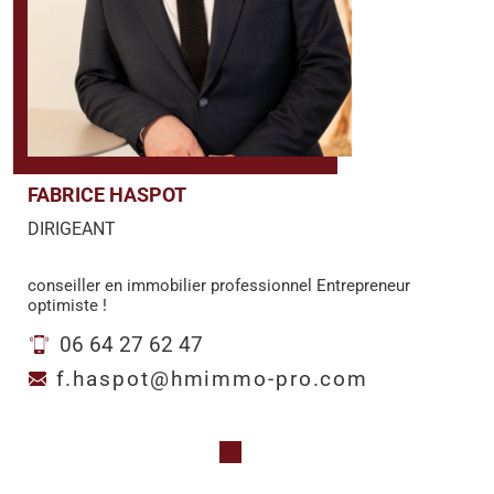
FABRICE HASPOT
DIRIGEANT
conseiller en immobilier professionnel Entrepreneur
optimiste !
06 64 27 62 47
f.haspot@hmimmo-pro.com