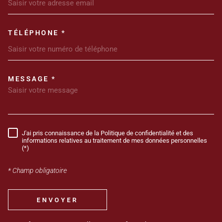
TÉLÉPHONE *
MESSAGE *
TRAD_MELTEM_VOREDEMANDE
J'ai pris connaissance de la Politique de confidentialité et des
RÈGLEMENTATION
informations relatives au traitement de mes données personnelles
(*)
* Champ obligatoire
ENVOYER