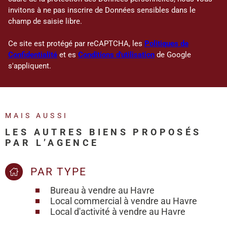
invitons à ne pas inscrire de Données sensibles dans le
champ de saisie libre.
Ce site est protégé par reCAPTCHA, les
Politiques de
Confidentialité
et es
Conditions d'utilisation
de Google
s'appliquent.
MAIS AUSSI
LES AUTRES BIENS PROPOSÉS
PAR L’AGENCE
PAR TYPE
Bureau à vendre au Havre
Local commercial à vendre au Havre
Local d'activité à vendre au Havre