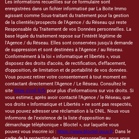
Les informations recueillies sur ce formulaire sont
enregistrées dans un fichier informatisé par La Boite Immo
agissant comme Sous-traitant du traitement pour la gestion
de la clientèle/prospects de l'Agence / du Réseau qui reste
Responsable du Traitement de vos Données personnelles. La
base légale du traitement repose sur l'intérêt légitime de
l'Agence / du Réseau. Elles sont conservées jusqu'à demande
de suppression et sont destinées à l'Agence / au Réseau.
Conformément à la loi « informatique et libertés », vous
disposez des droits d’accès, de rectification, d’effacement,
d’opposition, de limitation et de portabilité de vos données.
Vous pouvez retirer votre consentement à tout moment en
contactant directement l’Agence / Le Réseau. Consultez le
site
https://cnil.fr/fr
pour plus d’informations sur vos droits. Si
vous estimez, après avoir contacté l'Agence / le Réseau, que
vos droits « Informatique et Libertés » ne sont pas respectés,
vous pouvez adresser une réclamation à la CNIL. Nous vous
informons de l’existence de la liste d'opposition au
démarchage téléphonique « Bloctel », sur laquelle vous
pouvez vous inscrire ici :
https://www.bloctel.gouv.fr
. Dans le
cadre de la protection des Données personnelles, nous vous