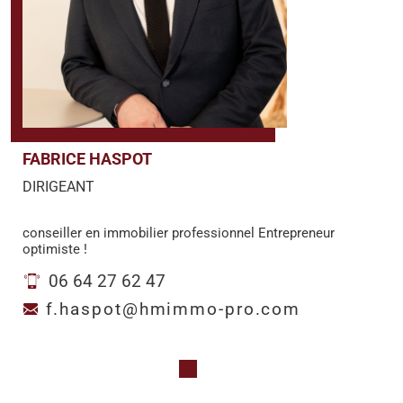
FABRICE HASPOT
DIRIGEANT
conseiller en immobilier professionnel Entrepreneur
optimiste !
06 64 27 62 47
f.haspot@hmimmo-pro.com