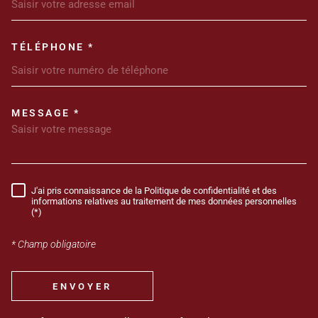
TÉLÉPHONE *
MESSAGE *
TRAD_MELTEM_VOREDEMANDE
J'ai pris connaissance de la Politique de confidentialité et des
RÈGLEMENTATION
informations relatives au traitement de mes données personnelles
(*)
* Champ obligatoire
ENVOYER