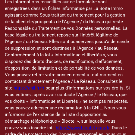
Les informations recueillies sur ce formulaire sont
enregistrées dans un fichier informatisé par La Boite Immo
agissant comme Sous-traitant du traitement pour la gestion
de la clientèle/prospects de l'Agence / du Réseau qui reste
Responsable du Traitement de vos Données personnelles. La
base légale du traitement repose sur l'intérêt légitime de
l'Agence / du Réseau. Elles sont conservées jusqu'à demande
de suppression et sont destinées à l'Agence / au Réseau.
Conformément à la loi « informatique et libertés », vous
disposez des droits d’accès, de rectification, d’effacement,
d’opposition, de limitation et de portabilité de vos données.
Vous pouvez retirer votre consentement à tout moment en
contactant directement l’Agence / Le Réseau. Consultez le
site
https://cnil.fr/fr
pour plus d’informations sur vos droits. Si
vous estimez, après avoir contacté l'Agence / le Réseau, que
vos droits « Informatique et Libertés » ne sont pas respectés,
vous pouvez adresser une réclamation à la CNIL. Nous vous
informons de l’existence de la liste d'opposition au
démarchage téléphonique « Bloctel », sur laquelle vous
pouvez vous inscrire ici :
https://www.bloctel.gouv.fr
. Dans le
cadre de la protection des Données personnelles, nous vous