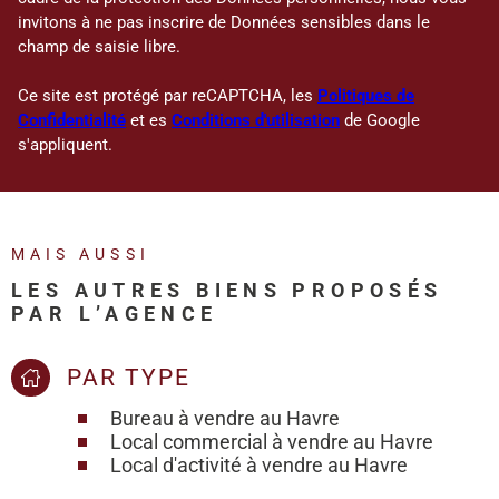
invitons à ne pas inscrire de Données sensibles dans le
champ de saisie libre.
Ce site est protégé par reCAPTCHA, les
Politiques de
Confidentialité
et es
Conditions d'utilisation
de Google
s'appliquent.
MAIS AUSSI
LES AUTRES BIENS PROPOSÉS
PAR L’AGENCE
PAR TYPE
Bureau à vendre au Havre
Local commercial à vendre au Havre
Local d'activité à vendre au Havre