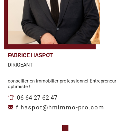
FABRICE HASPOT
DIRIGEANT
conseiller en immobilier professionnel Entrepreneur
optimiste !
06 64 27 62 47
f.haspot@hmimmo-pro.com