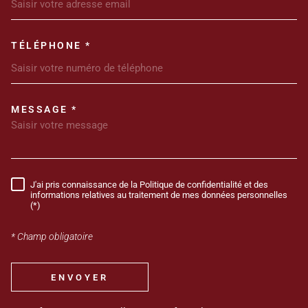
TÉLÉPHONE *
MESSAGE *
TRAD_MELTEM_VOREDEMANDE
J'ai pris connaissance de la Politique de confidentialité et des
RÈGLEMENTATION
informations relatives au traitement de mes données personnelles
(*)
* Champ obligatoire
ENVOYER