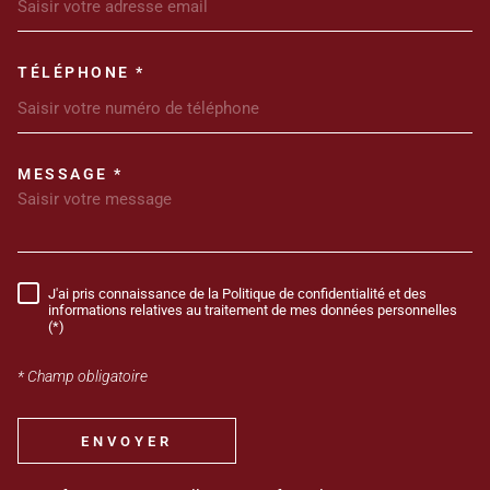
TÉLÉPHONE *
MESSAGE *
TRAD_MELTEM_VOREDEMANDE
J'ai pris connaissance de la Politique de confidentialité et des
RÈGLEMENTATION
informations relatives au traitement de mes données personnelles
(*)
* Champ obligatoire
ENVOYER