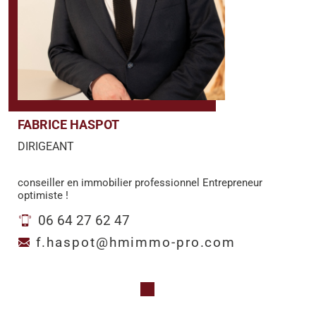
FABRICE HASPOT
DIRIGEANT
conseiller en immobilier professionnel Entrepreneur
optimiste !
06 64 27 62 47
f.haspot@hmimmo-pro.com