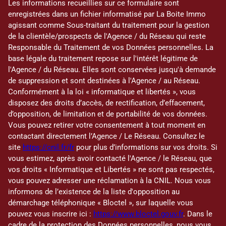
Les informations recueillies sur ce formulaire sont
enregistrées dans un fichier informatisé par La Boite Immo
agissant comme Sous-traitant du traitement pour la gestion
de la clientèle/prospects de l'Agence / du Réseau qui reste
Responsable du Traitement de vos Données personnelles. La
base légale du traitement repose sur l'intérêt légitime de
l'Agence / du Réseau. Elles sont conservées jusqu'à demande
de suppression et sont destinées à l'Agence / au Réseau.
Conformément à la loi « informatique et libertés », vous
disposez des droits d’accès, de rectification, d’effacement,
d’opposition, de limitation et de portabilité de vos données.
Vous pouvez retirer votre consentement à tout moment en
contactant directement l’Agence / Le Réseau. Consultez le
site
https://cnil.fr/fr
pour plus d’informations sur vos droits. Si
vous estimez, après avoir contacté l'Agence / le Réseau, que
vos droits « Informatique et Libertés » ne sont pas respectés,
vous pouvez adresser une réclamation à la CNIL. Nous vous
informons de l’existence de la liste d'opposition au
démarchage téléphonique « Bloctel », sur laquelle vous
pouvez vous inscrire ici :
https://www.bloctel.gouv.fr
. Dans le
cadre de la protection des Données personnelles, nous vous