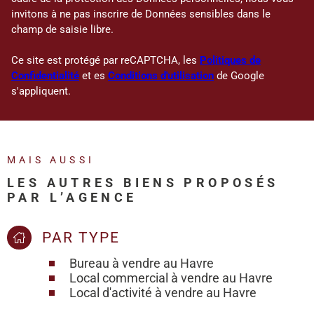
invitons à ne pas inscrire de Données sensibles dans le
champ de saisie libre.
Ce site est protégé par reCAPTCHA, les
Politiques de
Confidentialité
et es
Conditions d'utilisation
de Google
s'appliquent.
MAIS AUSSI
LES AUTRES BIENS PROPOSÉS
PAR L’AGENCE
PAR TYPE
Bureau à vendre au Havre
Local commercial à vendre au Havre
Local d'activité à vendre au Havre