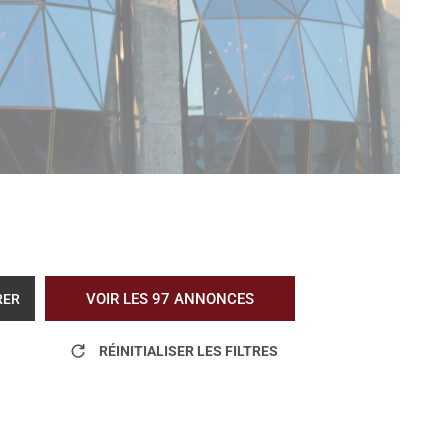
VOIR LES
97
ANNONCES
RER
RÉINITIALISER LES FILTRES