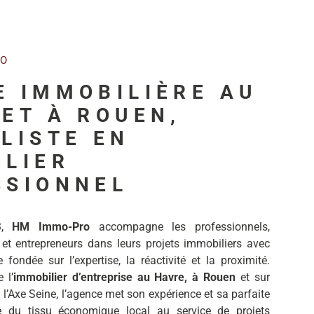
RO
E IMMOBILIÈRE AU
ET À ROUEN,
LISTE EN
ILIER
SSIONNEL
3,
HM Immo-Pro
accompagne les professionnels,
 et entrepreneurs dans leurs projets immobiliers avec
fondée sur l’expertise, la réactivité et la proximité.
 l’
immobilier d’entreprise au Havre, à Rouen
et sur
 l’Axe Seine, l’agence met son expérience et sa parfaite
e du tissu économique local au service de projets