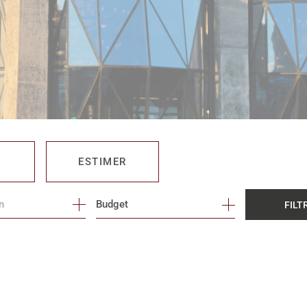
ESTIMER
Budget
FILT
O PRO