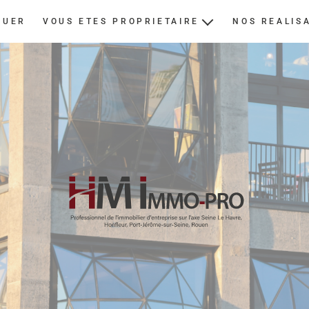
OUER
VOUS ETES PROPRIETAIRE
NOS REALIS
ESTIMER
NOUS CONFIER UN BIEN