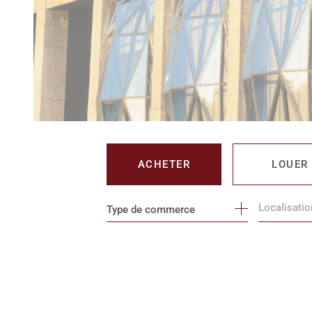
ACHETER
LOUER
Type de commerce
DE L'IMMO PRO
DE L'IMM