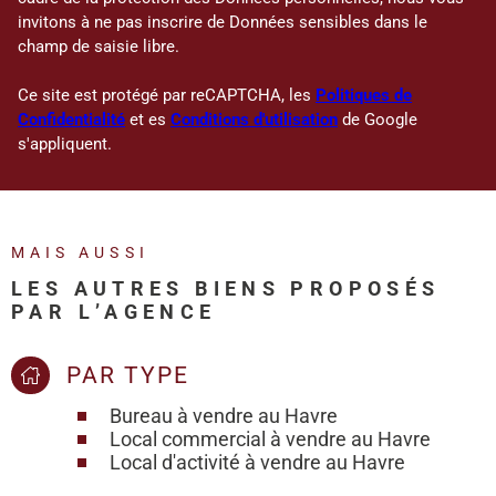
invitons à ne pas inscrire de Données sensibles dans le
champ de saisie libre.
Ce site est protégé par reCAPTCHA, les
Politiques de
Confidentialité
et es
Conditions d'utilisation
de Google
s'appliquent.
MAIS AUSSI
LES AUTRES BIENS PROPOSÉS
PAR L’AGENCE
PAR TYPE
Bureau à vendre au Havre
Local commercial à vendre au Havre
Local d'activité à vendre au Havre