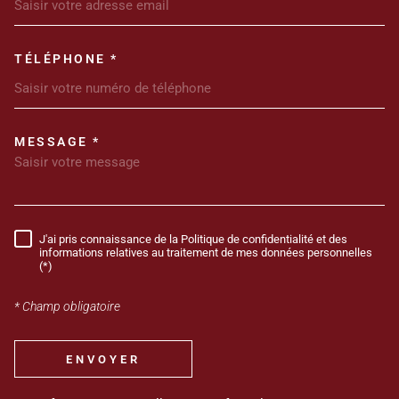
TÉLÉPHONE *
MESSAGE *
TRAD_MELTEM_VOREDEMANDE
J'ai pris connaissance de la Politique de confidentialité et des
RÈGLEMENTATION
informations relatives au traitement de mes données personnelles
(*)
* Champ obligatoire
ENVOYER