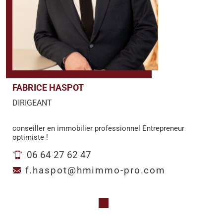
FABRICE HASPOT
DIRIGEANT
conseiller en immobilier professionnel Entrepreneur
optimiste !
06 64 27 62 47
f.haspot@hmimmo-pro.com