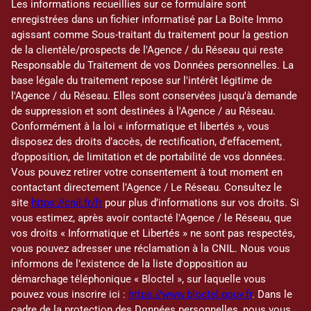
Les informations recueillies sur ce formulaire sont
enregistrées dans un fichier informatisé par La Boite Immo
agissant comme Sous-traitant du traitement pour la gestion
de la clientèle/prospects de l'Agence / du Réseau qui reste
Responsable du Traitement de vos Données personnelles. La
base légale du traitement repose sur l'intérêt légitime de
l'Agence / du Réseau. Elles sont conservées jusqu'à demande
de suppression et sont destinées à l'Agence / au Réseau.
Conformément à la loi « informatique et libertés », vous
disposez des droits d’accès, de rectification, d’effacement,
d’opposition, de limitation et de portabilité de vos données.
Vous pouvez retirer votre consentement à tout moment en
contactant directement l’Agence / Le Réseau. Consultez le
site
https://cnil.fr/fr
pour plus d’informations sur vos droits. Si
vous estimez, après avoir contacté l'Agence / le Réseau, que
vos droits « Informatique et Libertés » ne sont pas respectés,
vous pouvez adresser une réclamation à la CNIL. Nous vous
informons de l’existence de la liste d'opposition au
démarchage téléphonique « Bloctel », sur laquelle vous
pouvez vous inscrire ici :
https://www.bloctel.gouv.fr
. Dans le
cadre de la protection des Données personnelles, nous vous